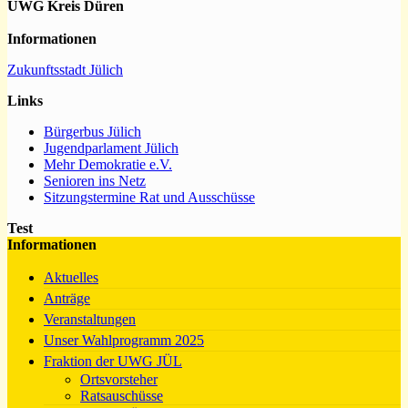
UWG Kreis Düren
Informationen
Zukunftsstadt Jülich
Links
Bürgerbus Jülich
Jugendparlament Jülich
Mehr Demokratie e.V.
Senioren ins Netz
Sitzungstermine Rat und Ausschüsse
Test
Informationen
Aktuelles
Anträge
Veranstaltungen
Unser Wahlprogramm 2025
Fraktion der UWG JÜL
Ortsvorsteher
Ratsauschüsse