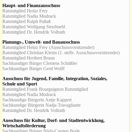
Haupt- und Finanzausschuss
Ratsmitglied Heinz Frey
Ratsmitglied Nadia Mudrack
Ratsmitglied Ralph Pallaß
Ratsmitglied Wolfgang Steufmehl
Ratsmitglied Dr. Hendrik Vollrath
Planungs-, Umwelt- und Bauausschuss
Ratsmitglied Heinz Frey (Ausschussvorsitzender)
Ratsmitglied Christian Klems (1. stellv. Ausschussvorsitzender)
Ratsmitglied Heribert Braun
Sachkundiger Bürger Clemens Schüßler
Sachkundiger Bürger Gerd Wolff
Ausschuss für Jugend, Familie, Integration, Soziales,
Schule und Sport
Ratsmitglied Frank Bourguignon Ratsmitglied
Ratsmitglied Nadia Mudrack
Sachkundige Bürgerin Antje Kappert
Sachkundige Bürgerin Nadja Travagliante
Ratsmitglied Dr. Hendrik Vollrath
Ausschuss für Kultur, Dorf- und Stadtentwicklung,
Wirtschaftsförderung
Sachkundiger Bürger Niels-Carsten Bode