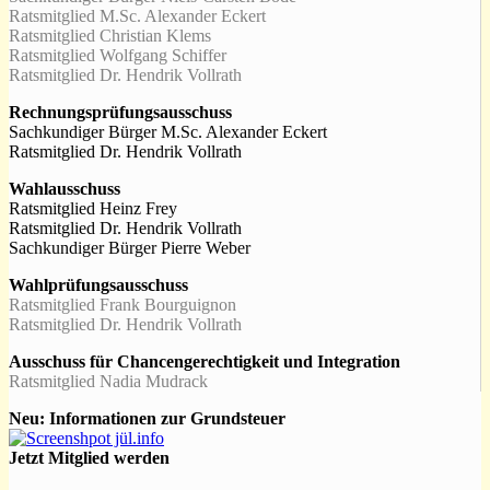
Ratsmitglied M.Sc. Alexander Eckert
Ratsmitglied Christian Klems
Ratsmitglied Wolfgang Schiffer
Ratsmitglied Dr. Hendrik Vollrath
Rechnungsprüfungsausschuss
Sachkundiger Bürger M.Sc. Alexander Eckert
Ratsmitglied Dr. Hendrik Vollrath
Wahlausschuss
Ratsmitglied Heinz Frey
Ratsmitglied Dr. Hendrik Vollrath
Sachkundiger Bürger Pierre Weber
Wahlprüfungsausschuss
Ratsmitglied Frank Bourguignon
Ratsmitglied Dr. Hendrik Vollrath
Ausschuss für Chancengerechtigkeit und Integration
Ratsmitglied Nadia Mudrack
Neu: Informationen zur Grundsteuer
Jetzt Mitglied werden