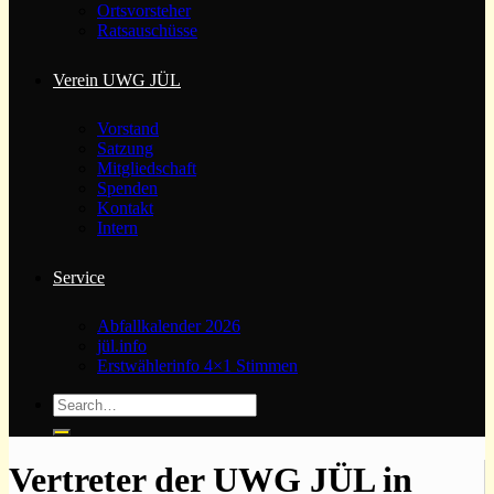
Ortsvorsteher
Ratsauschüsse
Verein UWG JÜL
Vorstand
Satzung
Mitgliedschaft
Spenden
Kontakt
Intern
Service
Abfallkalender 2026
jül.info
Erstwählerinfo 4×1 Stimmen
Vertreter der UWG JÜL in