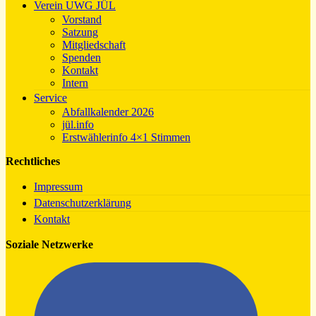
Verein UWG JÜL
Vorstand
Satzung
Mitgliedschaft
Spenden
Kontakt
Intern
Service
Abfallkalender 2026
jül.info
Erstwählerinfo 4×1 Stimmen
Rechtliches
Impressum
Datenschutzerklärung
Kontakt
Soziale Netzwerke