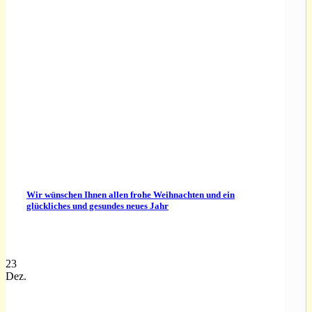
Wir wünschen Ihnen allen frohe Weihnachten und ein
glückliches und gesundes neues Jahr
23
Dez.