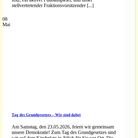
stellvertretender Fraktionsvorsitzender [...]
08
Mai
Tag des Grundgesetzes – Wir sind dabei
Am Samstag, den 23.05.2026, feiern wir gemeinsam
unsere Demokratie! Zum Tag des Grundgesetzes sind
wir auf dem Kirchplatz in Jülich für Sie vor Ort. Die