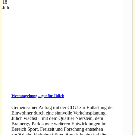
18
Juli
Westumgehung – gut für Jülich
Gemeinsamer Antrag mit der CDU zur Entlastung der
Einwohner durch eine sinnvolle Verkehrsplanung.
Jülich wächst – mit dem Quartier Nierstein, dem
Brainergy Park sowie weiteren Entwicklungen im
Bereich Sport, Freizeit und Forschung entstehen
zusätzliche Verkehrsströme. Bereits heute sind die