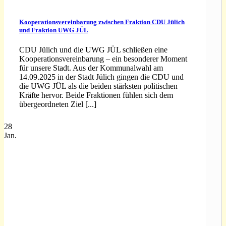
Kooperationsvereinbarung zwischen Fraktion CDU Jülich
und Fraktion UWG JÜL
CDU Jülich und die UWG JÜL schließen eine
Kooperationsvereinbarung – ein besonderer Moment
für unsere Stadt. Aus der Kommunalwahl am
14.09.2025 in der Stadt Jülich gingen die CDU und
die UWG JÜL als die beiden stärksten politischen
Kräfte hervor. Beide Fraktionen fühlen sich dem
übergeordneten Ziel [...]
28
Jan.