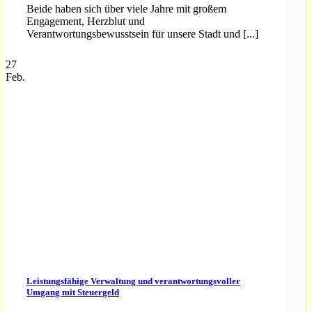
Beide haben sich über viele Jahre mit großem
Engagement, Herzblut und
Verantwortungsbewusstsein für unsere Stadt und [...]
27
Feb.
Leistungsfähige Verwaltung und verantwortungsvoller
Umgang mit Steuergeld