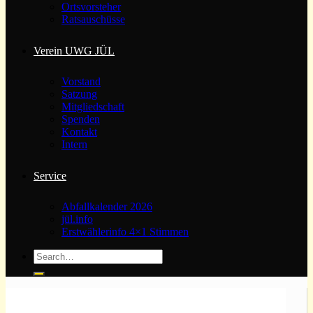
Ortsvorsteher
Ratsauschüsse
Verein UWG JÜL
Vorstand
Satzung
Mitgliedschaft
Spenden
Kontakt
Intern
Service
Abfallkalender 2026
jül.info
Erstwählerinfo 4×1 Stimmen