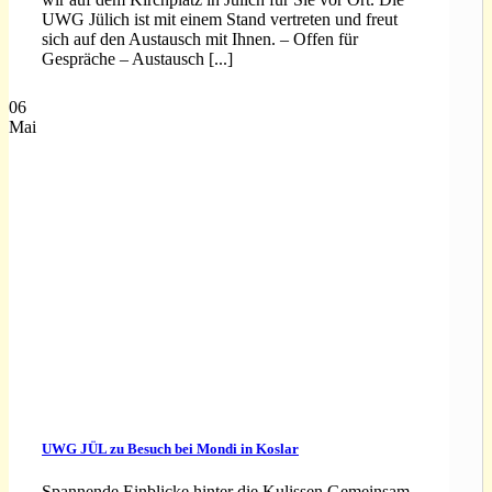
UWG Jülich ist mit einem Stand vertreten und freut
sich auf den Austausch mit Ihnen. – Offen für
Gespräche – Austausch [...]
06
Mai
UWG JÜL zu Besuch bei Mondi in Koslar
Spannende Einblicke hinter die Kulissen Gemeinsam