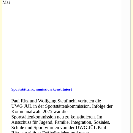
Mai
Sportstättenkommission konstituiert
Paul Ritz und Wolfgang Steufmehl vertreten die
UWG JÜL in der Sportstättenkommission. Infolge der
Kommunalwahl 2025 war die
Sportstättenkommission neu zu konstituieren. Im
Ausschuss für Jugend, Familie, Integration, Soziales,
Schule und Sport wurden von der UWG JÜL Paul
Ritz, ein aktiver Fußballspieler, und unser