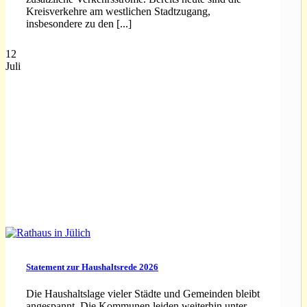
Kreisverkehre am westlichen Stadtzugang,
insbesondere zu den [...]
12
Juli
Statement zur Haushaltsrede 2026
Die Haushaltslage vieler Städte und Gemeinden bleibt
angespannt. Die Kommunen leiden weiterhin unter