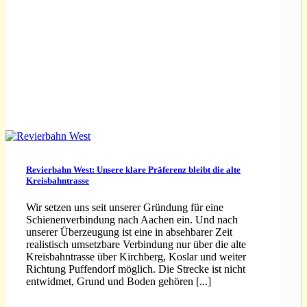
Revierbahn West: Unsere klare Präferenz bleibt die alte
Kreisbahntrasse
Wir setzen uns seit unserer Gründung für eine
Schienenverbindung nach Aachen ein. Und nach
unserer Überzeugung ist eine in absehbarer Zeit
realistisch umsetzbare Verbindung nur über die alte
Kreisbahntrasse über Kirchberg, Koslar und weiter
Richtung Puffendorf möglich. Die Strecke ist nicht
entwidmet, Grund und Boden gehören [...]