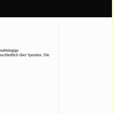
Unabhängige
usschließlich über Spenden. Die