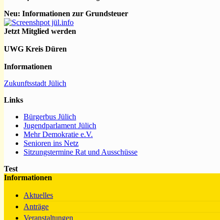
Neu: Informationen zur Grundsteuer
Jetzt Mitglied werden
UWG Kreis Düren
Informationen
Zukunftsstadt Jülich
Links
Bürgerbus Jülich
Jugendparlament Jülich
Mehr Demokratie e.V.
Senioren ins Netz
Sitzungstermine Rat und Ausschüsse
Test
Informationen
Aktuelles
Anträge
Veranstaltungen