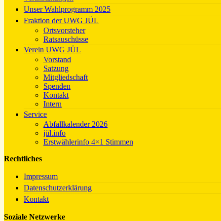
Unser Wahlprogramm 2025
Fraktion der UWG JÜL
Ortsvorsteher
Ratsauschüsse
Verein UWG JÜL
Vorstand
Satzung
Mitgliedschaft
Spenden
Kontakt
Intern
Service
Abfallkalender 2026
jül.info
Erstwählerinfo 4×1 Stimmen
Rechtliches
Impressum
Datenschutzerklärung
Kontakt
Soziale Netzwerke