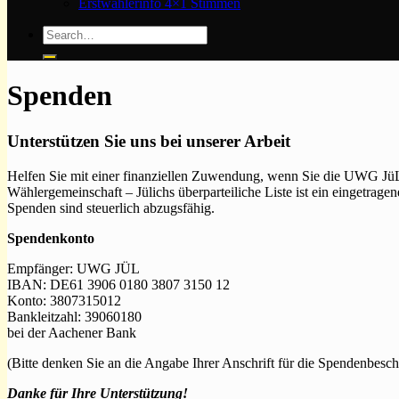
Erstwählerinfo 4×1 Stimmen
Spenden
Unterstützen Sie uns bei unserer Arbeit
Helfen Sie mit einer finanziellen Zuwendung, wenn Sie die UWG JüL
Wählergemeinschaft – Jülichs überparteiliche Liste ist ein eingetrage
Spenden sind steuerlich abzugsfähig.
Spendenkonto
Empfänger: UWG JÜL
IBAN: DE61 3906 0180 3807 3150 12
Konto: 3807315012
Bankleitzahl: 39060180
bei der Aachener Bank
(Bitte denken Sie an die Angabe Ihrer Anschrift für die Spendenbesc
Danke für Ihre Unterstützung!