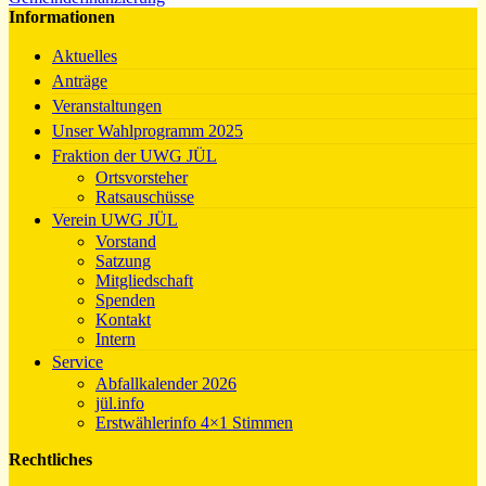
Informationen
Aktuelles
Anträge
Veranstaltungen
Unser Wahlprogramm 2025
Fraktion der UWG JÜL
Ortsvorsteher
Ratsauschüsse
Verein UWG JÜL
Vorstand
Satzung
Mitgliedschaft
Spenden
Kontakt
Intern
Service
Abfallkalender 2026
jül.info
Erstwählerinfo 4×1 Stimmen
Rechtliches