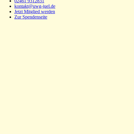
02461 9312831
kontakt@uwg-juel.de
Jetzt Mitglied werden
Zur Spendenseite