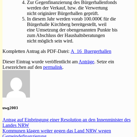
Zur Gegenfinanzierung des Bürgerhallenfonds
werden der Verkauf, bzw. die Verwertung
nicht originärer Bürgerhallen geprüft.
In diesem Jahr werden vorab 100.000€ für die
Bürgerhalle Kirchberg bereitgestellt, weil
eine Umsetzung der obengenannten Punkte bis
zum Abschluss der Haushaltsberatungen
nicht möglich sein wird.
Kompletten Antrag als PDF-Datei:
A_16_Buergerhallen
Dieser Eintrag wurde veröffentlicht am
Anträge
. Setze ein
Lesezeichen auf den
permalink
.
uwg2003
Antrag auf Einbringung einer Resolution an den Innenminister des
Landes NRW
Kommunen klagen weiter gegen das Land NRW wegen
Gemeindefinanzierung