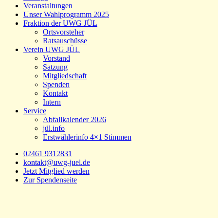
Veranstaltungen
Unser Wahlprogramm 2025
Fraktion der UWG JÜL
Ortsvorsteher
Ratsauschüsse
Verein UWG JÜL
Vorstand
Satzung
Mitgliedschaft
Spenden
Kontakt
Intern
Service
Abfallkalender 2026
jül.info
Erstwählerinfo 4×1 Stimmen
02461 9312831
kontakt@uwg-juel.de
Jetzt Mitglied werden
Zur Spendenseite