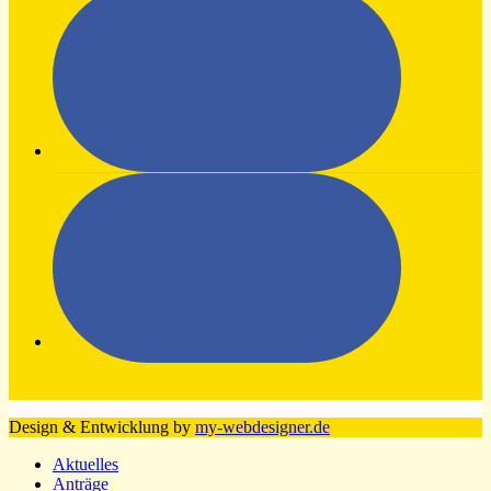
Design & Entwicklung by
my-webdesigner.de
Aktuelles
Anträge