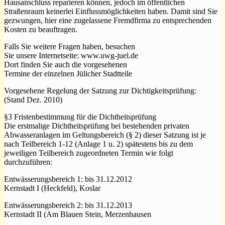
Hausanschluss reparieren können, jedoch im öffentlichen
Straßenraum keinerlei Einflussmöglichkeiten haben. Damit sind Sie
gezwungen, hier eine zugelassene Fremdfirma zu entsprechenden
Kosten zu beauftragen.
Falls Sie weitere Fragen haben, besuchen
Sie unsere Internetseite: www.uwg-juel.de
Dort finden Sie auch die vorgesehenen
Termine der einzelnen Jülicher Stadtteile
Vorgesehene Regelung der Satzung zur Dichtigkeitsprüfung:
(Stand Dez. 2010)
§3 Fristenbestimmung für die Dichtheitsprüfung
Die erstmalige Dichtheitsprüfung bei bestehenden privaten
Abwasseranlagen im Geltungsbereich (§ 2) dieser Satzung ist je
nach Teilbereich 1-12 (Anlage 1 u. 2) spätestens bis zu dem
jeweiligen Teilbereich zugeordneten Termin wie folgt
durchzuführen:
Entwässerungsbereich 1: bis 31.12.2012
Kernstadt I (Heckfeld), Koslar
Entwässerungsbereich 2: bis 31.12.2013
Kernstadt II (Am Blauen Stein, Merzenhausen