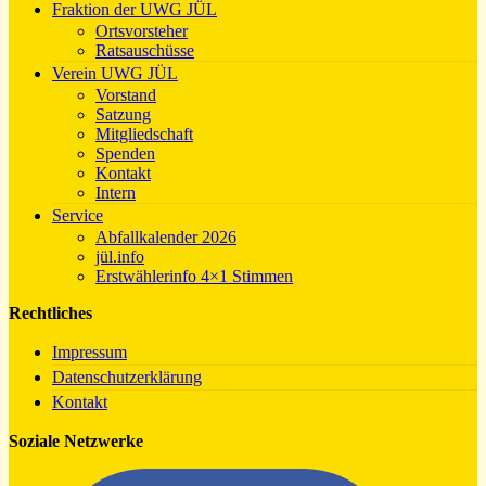
Fraktion der UWG JÜL
Ortsvorsteher
Ratsauschüsse
Verein UWG JÜL
Vorstand
Satzung
Mitgliedschaft
Spenden
Kontakt
Intern
Service
Abfallkalender 2026
jül.info
Erstwählerinfo 4×1 Stimmen
Rechtliches
Impressum
Datenschutzerklärung
Kontakt
Soziale Netzwerke