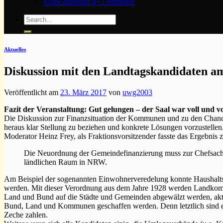
Erstwählerinfo 4×1 Stimmen
Aktuelles
Diskussion mit den Landtagskandidaten a
Veröffentlicht am
23. März 2017
von
uwg2003
Fazit der Veranstaltung: Gut gelungen – der Saal war voll und v
Die Diskussion zur Finanzsituation der Kommunen und zu den Chan
heraus klar Stellung zu beziehen und konkrete Lösungen vorzustellen
Moderator Heinz Frey, als Fraktionsvorsitzender fasste das Ergebnis
Die Neuordnung der Gemeindefinanzierung muss zur Chefsache
ländlichen Raum in NRW.
Am Beispiel der sogenannten Einwohnerveredelung konnte Haushaltsex
werden. Mit dieser Verordnung aus dem Jahre 1928 werden Landkommu
Land und Bund auf die Städte und Gemeinden abgewälzt werden, aktu
Bund, Land und Kommunen geschaffen werden. Denn letztlich sind es
Zeche zahlen.