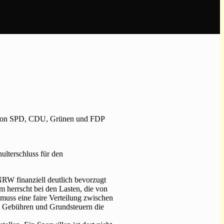
en von SPD, CDU, Grünen und FDP
lterschluss für den
RW finanziell deutlich bevorzugt
 herrscht bei den Lasten, die von
uss eine faire Verteilung zwischen
n Gebühren und Grundsteuern die