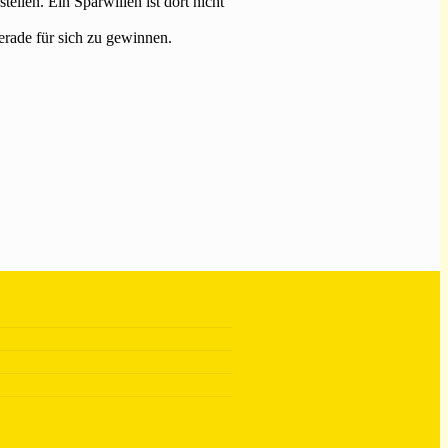
ellen. Ein Sparwillen ist dort nicht
rade für sich zu gewinnen.