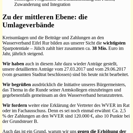
Zuwanderung und Integration
Zu der mittleren Ebene: die
Umlageverbände
Kreisumlagen und die Beiträge und Zahlungen an den
Wasserverband Eifel Rur bilden aus unserer Sicht die
wichtigsten
Sparpotentiale – Jülich zahlt hier zusammen ca.
38 Mio.
Euro im
Jahr, jährlich steigend.
Wir haben
auch in diesem Jahr dazu wieder Anträge gestellt,
unsere detaillierten Anträge vom 27.03.2017 und vom 29.06.2017
(vom gesamten Stadtrat beschlossen) sind bis heute nicht bearbeitet.
Wir begrüßen
ausdrücklich die Initiative unseres Bürgermeisters,
das Thema in die Runde seiner Amtskollegen einzubringen und
gegebenenfalls gemeinsam an den Wasserverband heranzutreten.
Wir fordern
weiter eine Erklärung der Vertreter des WVER im Rat
oder im Fachausschuss. Denn es sei noch einmal erwähnt: Ca. 2,5
% der Zahlungen an den WVER sind 120.000 €, also 10 Punkte bei
der Grundsteuer B.
Auch das ist ein Grund, warum wir uns
gegen die Erhöhung der