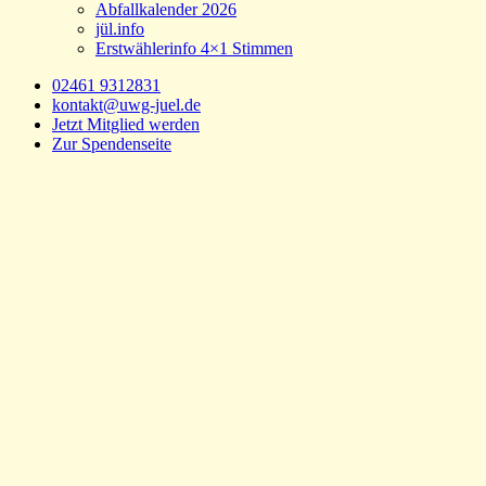
Abfallkalender 2026
jül.info
Erstwählerinfo 4×1 Stimmen
02461 9312831
kontakt@uwg-juel.de
Jetzt Mitglied werden
Zur Spendenseite