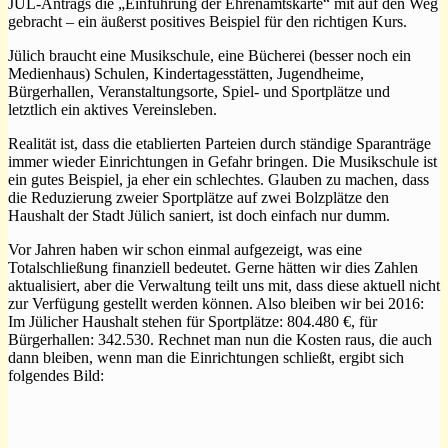
JÜL-Antrags die „Einführung der Ehrenamtskarte“ mit auf den Weg
gebracht – ein äußerst positives Beispiel für den richtigen Kurs.
Jülich braucht eine Musikschule, eine Bücherei (besser noch ein
Medienhaus) Schulen, Kindertagesstätten, Jugendheime,
Bürgerhallen, Veranstaltungsorte, Spiel- und Sportplätze und
letztlich ein aktives Vereinsleben.
Realität ist, dass die etablierten Parteien durch ständige Sparanträge
immer wieder Einrichtungen in Gefahr bringen. Die Musikschule ist
ein gutes Beispiel, ja eher ein schlechtes. Glauben zu machen, dass
die Reduzierung zweier Sportplätze auf zwei Bolzplätze den
Haushalt der Stadt Jülich saniert, ist doch einfach nur dumm.
Vor Jahren haben wir schon einmal aufgezeigt, was eine
Totalschließung finanziell bedeutet. Gerne hätten wir dies Zahlen
aktualisiert, aber die Verwaltung teilt uns mit, dass diese aktuell nicht
zur Verfügung gestellt werden können. Also bleiben wir bei 2016:
Im Jülicher Haushalt stehen für Sportplätze: 804.480 €, für
Bürgerhallen: 342.530. Rechnet man nun die Kosten raus, die auch
dann bleiben, wenn man die Einrichtungen schließt, ergibt sich
folgendes Bild: