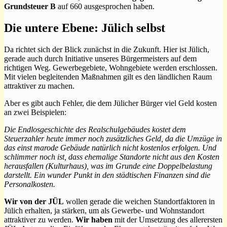
Grundsteuer B
auf 660 ausgesprochen haben.
Die untere Ebene: Jülich selbst
Da richtet sich der Blick zunächst in die Zukunft. Hier ist Jülich,
gerade auch durch Initiative unseres Bürgermeisters auf dem
richtigen Weg. Gewerbegebiete, Wohngebiete werden erschlossen.
Mit vielen begleitenden Maßnahmen gilt es den ländlichen Raum
attraktiver zu machen.
Aber es gibt auch Fehler, die dem Jülicher Bürger viel Geld kosten
an zwei Beispielen:
Die Endlosgeschichte des Realschulgebäudes kostet dem
Steuerzahler heute immer noch zusätzliches Geld, da die Umzüge in
das einst marode Gebäude natürlich nicht kostenlos erfolgen. Und
schlimmer noch ist, dass ehemalige Standorte nicht aus den Kosten
herausfallen (Kulturhaus), was im Grunde eine Doppelbelastung
darstellt. Ein wunder Punkt in den städtischen Finanzen sind die
Personalkosten.
Wir von der JÜL
wollen gerade die weichen Standortfaktoren in
Jülich erhalten, ja stärken, um als Gewerbe- und Wohnstandort
attraktiver zu werden.
Wir haben
mit der Umsetzung des allerersten