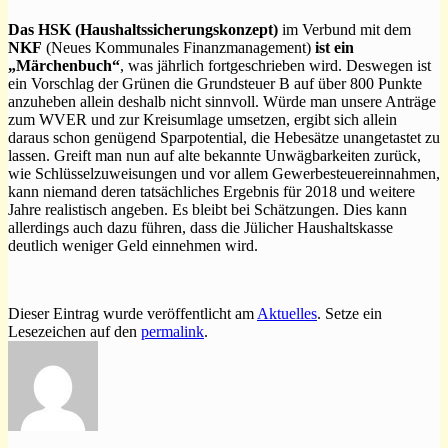
Das HSK (Haushaltssicherungskonzept)
im Verbund mit dem
NKF
(Neues Kommunales Finanzmanagement)
ist ein
„Märchenbuch“
, was jährlich fortgeschrieben wird. Deswegen ist
ein Vorschlag der Grünen die Grundsteuer B auf über 800 Punkte
anzuheben allein deshalb nicht sinnvoll. Würde man unsere Anträge
zum WVER und zur Kreisumlage umsetzen, ergibt sich allein
daraus schon genügend Sparpotential, die Hebesätze unangetastet zu
lassen. Greift man nun auf alte bekannte Unwägbarkeiten zurück,
wie Schlüsselzuweisungen und vor allem Gewerbesteuereinnahmen,
kann niemand deren tatsächliches Ergebnis für 2018 und weitere
Jahre realistisch angeben. Es bleibt bei Schätzungen. Dies kann
allerdings auch dazu führen, dass die Jülicher Haushaltskasse
deutlich weniger Geld einnehmen wird.
Dieser Eintrag wurde veröffentlicht am
Aktuelles
. Setze ein
Lesezeichen auf den
permalink
.