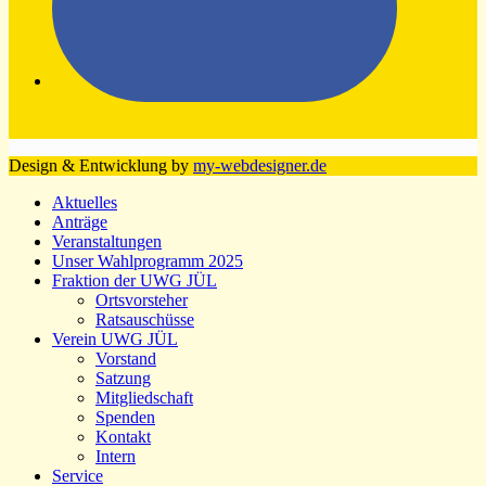
Design & Entwicklung by
my-webdesigner.de
Aktuelles
Anträge
Veranstaltungen
Unser Wahlprogramm 2025
Fraktion der UWG JÜL
Ortsvorsteher
Ratsauschüsse
Verein UWG JÜL
Vorstand
Satzung
Mitgliedschaft
Spenden
Kontakt
Intern
Service