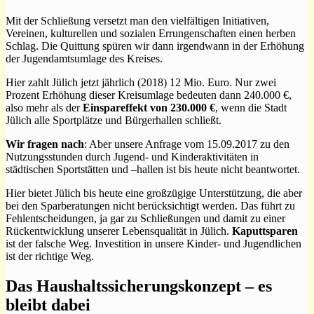
Mit der Schließung versetzt man den vielfältigen Initiativen,
Vereinen, kulturellen und sozialen Errungenschaften einen herben
Schlag. Die Quittung spüren wir dann irgendwann in der Erhöhung
der Jugendamtsumlage des Kreises.
Hier zahlt Jülich jetzt jährlich (2018) 12 Mio. Euro. Nur zwei
Prozent Erhöhung dieser Kreisumlage bedeuten dann 240.000 €,
also mehr als der
Einspareffekt von 230.000 €
, wenn die Stadt
Jülich alle Sportplätze und Bürgerhallen schließt.
Wir fragen nach
: Aber unsere Anfrage vom 15.09.2017 zu den
Nutzungsstunden durch Jugend- und Kinderaktivitäten in
städtischen Sportstätten und –hallen ist bis heute nicht beantwortet.
Hier bietet Jülich bis heute eine großzügige Unterstützung, die aber
bei den Sparberatungen nicht berücksichtigt werden. Das führt zu
Fehlentscheidungen, ja gar zu Schließungen und damit zu einer
Rückentwicklung unserer Lebensqualität in Jülich.
Kaputtsparen
ist der falsche Weg. Investition in unsere Kinder- und Jugendlichen
ist der richtige Weg.
Das Haushaltssicherungskonzept – es
bleibt dabei