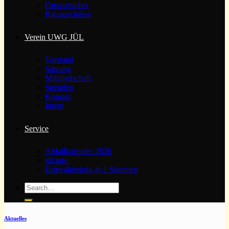
Ortsvorsteher
Ratsauschüsse
Verein UWG JÜL
Vorstand
Satzung
Mitgliedschaft
Spenden
Kontakt
Intern
Service
Abfallkalender 2026
jül.info
Erstwählerinfo 4×1 Stimmen
Aktuelles