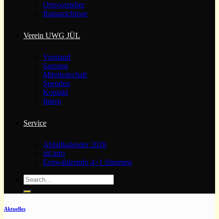
Ortsvorsteher
Ratsauschüsse
Verein UWG JÜL
Vorstand
Satzung
Mitgliedschaft
Spenden
Kontakt
Intern
Service
Abfallkalender 2026
jül.info
Erstwählerinfo 4×1 Stimmen
Aktuelles