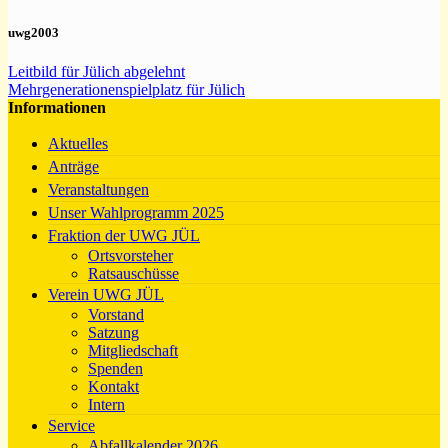
uwg2003
Leitbild für Jülich abgelehnt
Mehrgenerationenspielplatz für Jülich
Informationen
Aktuelles
Anträge
Veranstaltungen
Unser Wahlprogramm 2025
Fraktion der UWG JÜL
Ortsvorsteher
Ratsauschüsse
Verein UWG JÜL
Vorstand
Satzung
Mitgliedschaft
Spenden
Kontakt
Intern
Service
Abfallkalender 2026