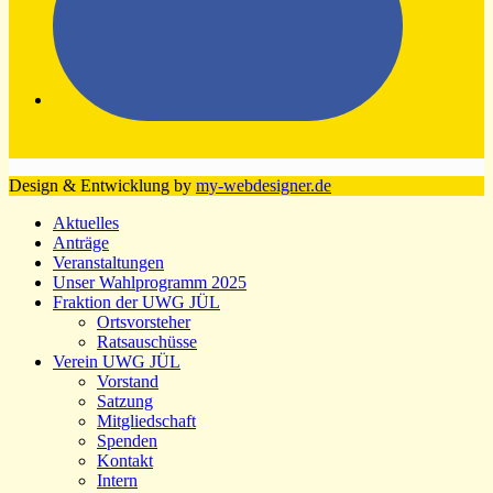
Design & Entwicklung by
my-webdesigner.de
Aktuelles
Anträge
Veranstaltungen
Unser Wahlprogramm 2025
Fraktion der UWG JÜL
Ortsvorsteher
Ratsauschüsse
Verein UWG JÜL
Vorstand
Satzung
Mitgliedschaft
Spenden
Kontakt
Intern