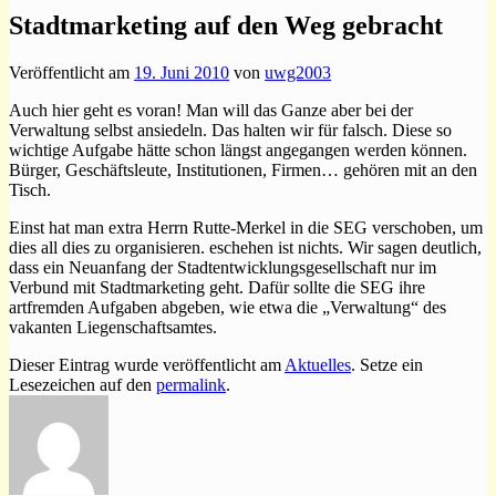
Stadtmarketing auf den Weg gebracht
Veröffentlicht am
19. Juni 2010
von
uwg2003
Auch hier geht es voran! Man will das Ganze aber bei der
Verwaltung selbst ansiedeln. Das halten wir für falsch. Diese so
wichtige Aufgabe hätte schon längst angegangen werden können.
Bürger, Geschäftsleute, Institutionen, Firmen… gehören mit an den
Tisch.
Einst hat man extra Herrn Rutte-Merkel in die SEG verschoben, um
dies all dies zu organisieren. eschehen ist nichts. Wir sagen deutlich,
dass ein Neuanfang der Stadtentwicklungsgesellschaft nur im
Verbund mit Stadtmarketing geht. Dafür sollte die SEG ihre
artfremden Aufgaben abgeben, wie etwa die „Verwaltung“ des
vakanten Liegenschaftsamtes.
Dieser Eintrag wurde veröffentlicht am
Aktuelles
. Setze ein
Lesezeichen auf den
permalink
.