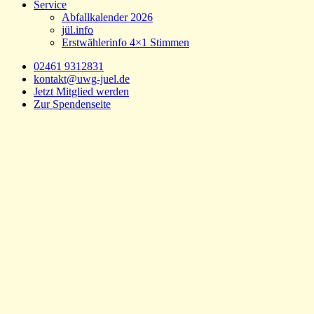
Service
Abfallkalender 2026
jül.info
Erstwählerinfo 4×1 Stimmen
02461 9312831
kontakt@uwg-juel.de
Jetzt Mitglied werden
Zur Spendenseite