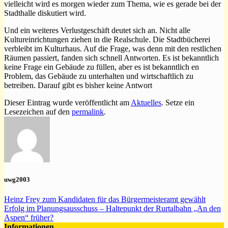
vielleicht wird es morgen wieder zum Thema, wie es gerade bei der
Stadthalle diskutiert wird.
Und ein weiteres Verlustgeschäft deutet sich an. Nicht alle
Kultureinrichtungen ziehen in die Realschule. Die Stadtbücherei
verbleibt im Kulturhaus. Auf die Frage, was denn mit den restlichen
Räumen passiert, fanden sich schnell Antworten. Es ist bekanntlich
keine Frage ein Gebäude zu füllen, aber es ist bekanntlich en
Problem, das Gebäude zu unterhalten und wirtschaftlich zu
betreiben. Darauf gibt es bisher keine Antwort
Dieser Eintrag wurde veröffentlicht am
Aktuelles
. Setze ein
Lesezeichen auf den
permalink
.
uwg2003
Heinz Frey zum Kandidaten für das Bürgermeisteramt gewählt
Erfolg im Planungsausschuss – Haltepunkt der Rurtalbahn „An den
Aspen“ früher?
Informationen