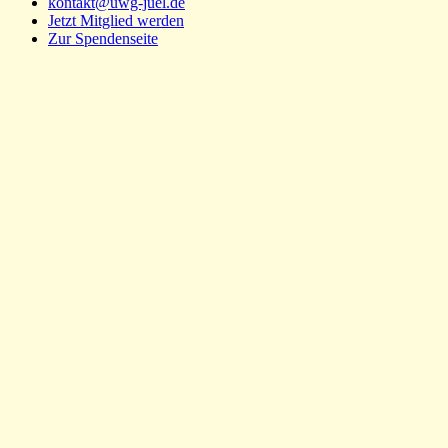
kontakt@uwg-juel.de
Jetzt Mitglied werden
Zur Spendenseite