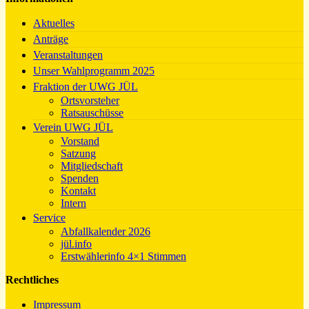
Aktuelles
Anträge
Veranstaltungen
Unser Wahlprogramm 2025
Fraktion der UWG JÜL
Ortsvorsteher
Ratsauschüsse
Verein UWG JÜL
Vorstand
Satzung
Mitgliedschaft
Spenden
Kontakt
Intern
Service
Abfallkalender 2026
jül.info
Erstwählerinfo 4×1 Stimmen
Rechtliches
Impressum