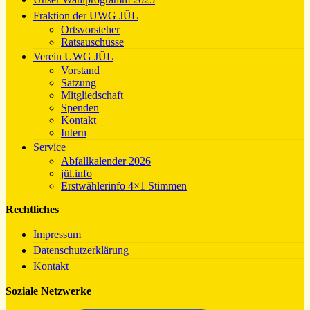
Fraktion der UWG JÜL
Ortsvorsteher
Ratsauschüsse
Verein UWG JÜL
Vorstand
Satzung
Mitgliedschaft
Spenden
Kontakt
Intern
Service
Abfallkalender 2026
jül.info
Erstwählerinfo 4×1 Stimmen
Rechtliches
Impressum
Datenschutzerklärung
Kontakt
Soziale Netzwerke