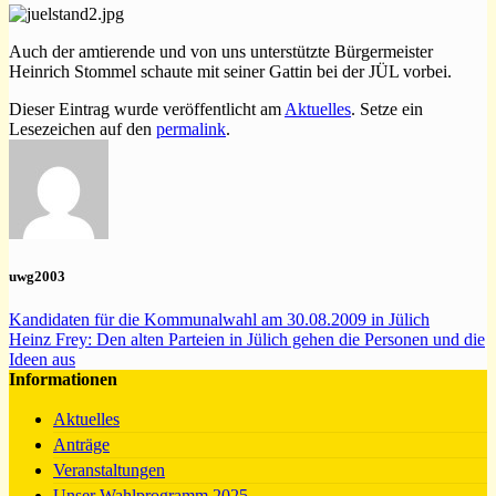
Auch der amtierende und von uns unterstützte Bürgermeister
Heinrich Stommel schaute mit seiner Gattin bei der JÜL vorbei.
Dieser Eintrag wurde veröffentlicht am
Aktuelles
. Setze ein
Lesezeichen auf den
permalink
.
uwg2003
Kandidaten für die Kommunalwahl am 30.08.2009 in Jülich
Heinz Frey: Den alten Parteien in Jülich gehen die Personen und die
Ideen aus
Informationen
Aktuelles
Anträge
Veranstaltungen
Unser Wahlprogramm 2025