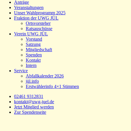
Anträge
Veranstaltungen
Unser Wahlprogramm 2025
Fraktion der UWG JÜL
Ortsvorsteher
Ratsauschüsse
Verein UWG JÜL
Vorstand
Satzung
Mitgliedschaft
Spenden
Kontakt
Intern
Service
Abfallkalender 2026
jül.info
Erstwählerinfo 4×1 Stimmen
02461 9312831
kontakt@uwg-juel.de
Jetzt Mitglied werden
Zur Spendenseite