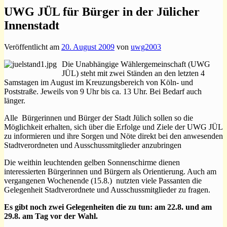
UWG JÜL für Bürger in der Jülicher
Innenstadt
Veröffentlicht am
20. August 2009
von
uwg2003
Die Unabhängige Wählergemeinschaft (UWG
JÜL) steht mit zwei Ständen an den letzten 4
Samstagen im August im Kreuzungsbereich von Köln- und
Poststraße. Jeweils von 9 Uhr bis ca. 13 Uhr. Bei Bedarf auch
länger.
Alle Bürgerinnen und Bürger der Stadt Jülich sollen so die
Möglichkeit erhalten, sich über die Erfolge und Ziele der UWG JÜL
zu informieren und ihre Sorgen und Nöte direkt bei den anwesenden
Stadtverordneten und Ausschussmitglieder anzubringen
Die weithin leuchtenden gelben Sonnenschirme dienen
interessierten Bürgerinnen und Bürgern als Orientierung. Auch am
vergangenen Wochenende (15.8.) nutzten viele Passanten die
Gelegenheit Stadtverordnete und Ausschussmitglieder zu fragen.
Es gibt noch zwei Gelegenheiten die zu tun: am 22.8. und am
29.8. am Tag vor der Wahl.