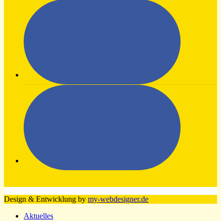
Design & Entwicklung by
my-webdesigner.de
Aktuelles