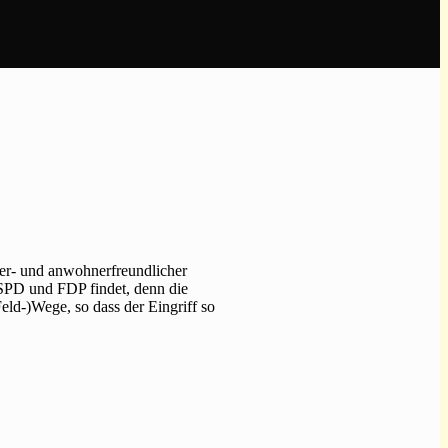
rer- und anwohnerfreundlicher
 SPD und FDP findet, denn die
ld-)Wege, so dass der Eingriff so