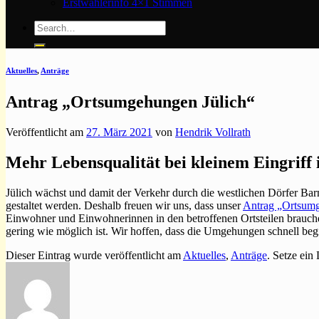
Erstwählerinfo 4×1 Stimmen
Aktuelles
,
Anträge
Antrag „Ortsumgehungen Jülich“
Veröffentlicht am
27. März 2021
von
Hendrik Vollrath
Mehr Lebensqualität bei kleinem Eingriff 
Jülich wächst und damit der Verkehr durch die westlichen Dörfer Ba
gestaltet werden. Deshalb freuen wir uns, dass unser
Antrag „Ortsum
Einwohner und Einwohnerinnen in den betroffenen Ortsteilen brauch
gering wie möglich ist. Wir hoffen, dass die Umgehungen schnell be
Dieser Eintrag wurde veröffentlicht am
Aktuelles
,
Anträge
. Setze ein