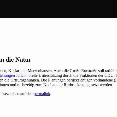
in die Natur
rmen, Koslar und Merzenhausen. Auch die Große Rurstraße soll radfah
gehungen Jülich“
breite Unterstützung durch die Fraktionen der CDU,
en die Ortsumgehungen. Die Planungen berücksichtigen vorhandene (Fe
ginnen und rechtzeitig zum Neubau der Rurbrücke umgesetzt werden.
 Lesezeichen auf den
permalink
.