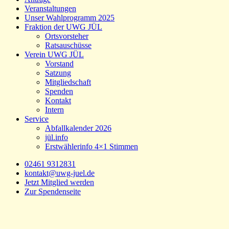
Veranstaltungen
Unser Wahlprogramm 2025
Fraktion der UWG JÜL
Ortsvorsteher
Ratsauschüsse
Verein UWG JÜL
Vorstand
Satzung
Mitgliedschaft
Spenden
Kontakt
Intern
Service
Abfallkalender 2026
jül.info
Erstwählerinfo 4×1 Stimmen
02461 9312831
kontakt@uwg-juel.de
Jetzt Mitglied werden
Zur Spendenseite