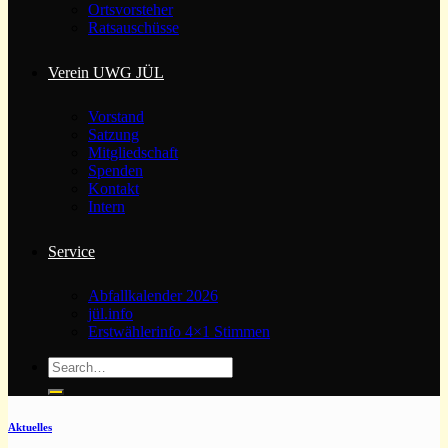
Ortsvorsteher
Ratsauschüsse
Verein UWG JÜL
Vorstand
Satzung
Mitgliedschaft
Spenden
Kontakt
Intern
Service
Abfallkalender 2026
jül.info
Erstwählerinfo 4×1 Stimmen
Aktuelles