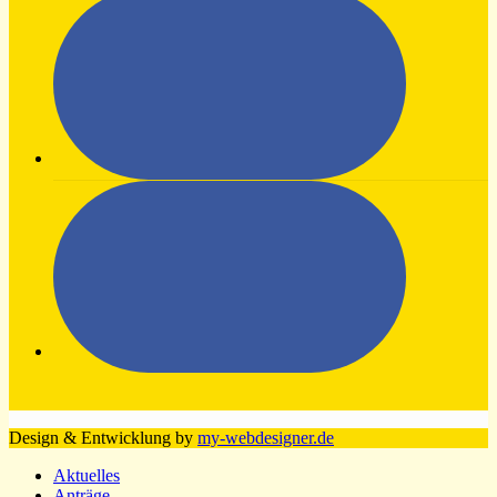
Design & Entwicklung by
my-webdesigner.de
Aktuelles
Anträge