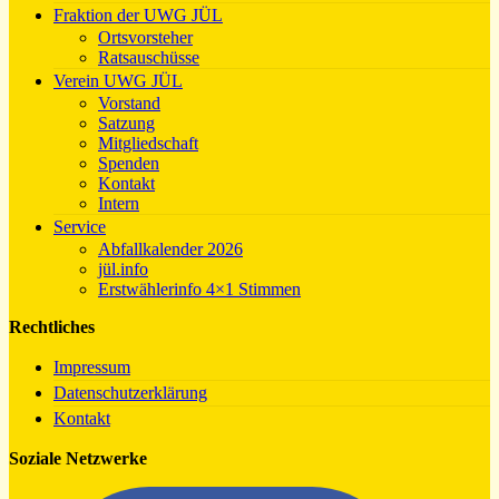
Fraktion der UWG JÜL
Ortsvorsteher
Ratsauschüsse
Verein UWG JÜL
Vorstand
Satzung
Mitgliedschaft
Spenden
Kontakt
Intern
Service
Abfallkalender 2026
jül.info
Erstwählerinfo 4×1 Stimmen
Rechtliches
Impressum
Datenschutzerklärung
Kontakt
Soziale Netzwerke