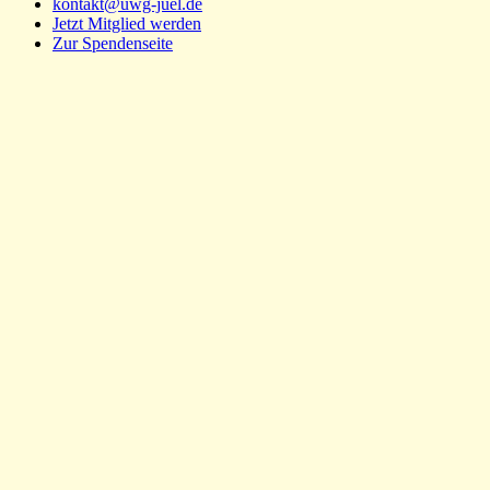
kontakt@uwg-juel.de
Jetzt Mitglied werden
Zur Spendenseite