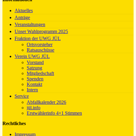
Aktuelles
Anträge
Veranstaltungen
Unser Wahlprogramm 2025
Fraktion der UWG JÜL
Ortsvorsteher
Ratsauschüsse
Verein UWG JÜL
Vorstand
Satzung
Mitgliedschaft
Spenden
Kontakt
Intern
Service
Abfallkalender 2026
jül.info
Erstwählerinfo 4×1 Stimmen
Rechtliches
Impressum