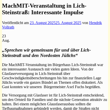
MachMIT-Veranstaltung in Lich-
Steinstraß: Interessante Impulse
Veröffentlicht am
23. August 2025
25. August 2025
von
Hendrik
Vollrath
23
Aug.
„Sprechen wir gemeinsam für und über Lich-
Steinstraß und den Nordosten Jülichs“
Die MachMIT-Veranstaltung im Bürgerhaus Lich-Streinstraß war
ein interessanter Austausch mit vielen guten Ideen. Von der
Glasfaserversorgung in Lich-Steinstraß über
Geschwindigkeitsüberschreitungen bis hin zur finanziellen Lage
Jülichs wurde ein ganzes Bündel an Themen offen diskutiert. Als
Gast konnten wir unseren Bürgermeister Axel Fuchs begrüßen.
Die Versorgung mit Glasfaser ist für Lich-Steinstraß entscheidend,
um den Ortsteil für Familien und die nächste Generation attraktiv zu
halten. Bei einem möglichen Glausfaserausbau sollten die
Tiefbaumaßnahmen gebündelt werden, damit die Straßen nicht