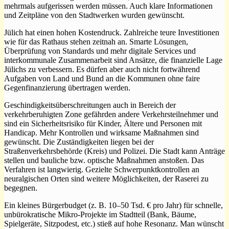
mehrmals aufgerissen werden müssen. Auch klare Informationen
und Zeitpläne von den Stadtwerken wurden gewünscht.
Jülich hat einen hohen Kostendruck. Zahlreiche teure Investitionen
wie für das Rathaus stehen zeitnah an. Smarte Lösungen,
Überprüfung von Standards und mehr digitale Services und
interkommunale Zusammenarbeit sind Ansätze, die finanzielle Lage
Jülichs zu verbessern. Es dürfen aber auch nicht fortwährend
Aufgaben von Land und Bund an die Kommunen ohne faire
Gegenfinanzierung übertragen werden.
Geschindigkeitsüberschreitungen auch in Bereich der
verkehrberuhigten Zone gefährden andere Verkehrsteilnehmer und
sind ein Sicherheitsrisiko für Kinder, Ältere und Personen mit
Handicap. Mehr Kontrollen und wirksame Maßnahmen sind
gewünscht. Die Zuständigkeiten liegen bei der
Straßenverkehrsbehörde (Kreis) und Polizei. Die Stadt kann Anträge
stellen und bauliche bzw. optische Maßnahmen anstoßen. Das
Verfahren ist langwierig. Gezielte Schwerpunktkontrollen an
neuralgischen Orten sind weitere Möglichkeiten, der Raserei zu
begegnen.
Ein kleines Bürgerbudget (z. B. 10–50 Tsd. € pro Jahr) für schnelle,
unbürokratische Mikro-Projekte im Stadtteil (Bank, Bäume,
Spielgeräte, Sitzpodest, etc.) stieß auf hohe Resonanz. Man wünscht