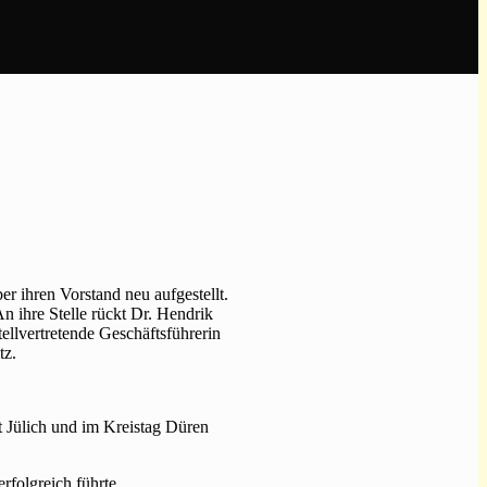
 ihren Vorstand neu aufgestellt.
n ihre Stelle rückt Dr. Hendrik
ellvertretende Geschäftsführerin
tz.
t Jülich und im Kreistag Düren
folgreich führte.