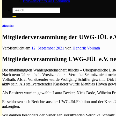
Erstwählerinfo 4×1 Stimmen
Aktuelles
Mitgliederversammlung der UWG-JÜL e.V
Veröffentlicht am
12. September 2021
von
Hendrik Vollrath
Mitgliederversammlung UWG-JÜL e.V. ne
Die unabhängigen Wählergemeinschaft Jülichs – Überparteiliche List
Nach neun Jahren als 1. Vorsitzende trat Veronika Schmitz nicht meh
Vollrath. Als 2. Vorsitzender wurde Wolfgang Schiffer gewählt. Dirk 
aktiv sein. Als stellvertretender Kassierer wurde Matthias Hoven g
Als Beisitzer wurden gewählt: Laura Becker, Niels Bode, Wilhelm Fr
Es schlossen sich Berichte aus der UWG-Jül-Fraktion und der Kreis-UW
aufzeigten.
Wir danken besonders der bisherigen Vorsitzenden Veronika Schmitz, 