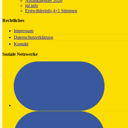
Abfallkalender 2026
jül.info
Erstwählerinfo 4×1 Stimmen
Rechtliches
Impressum
Datenschutzerklärung
Kontakt
Soziale Netzwerke