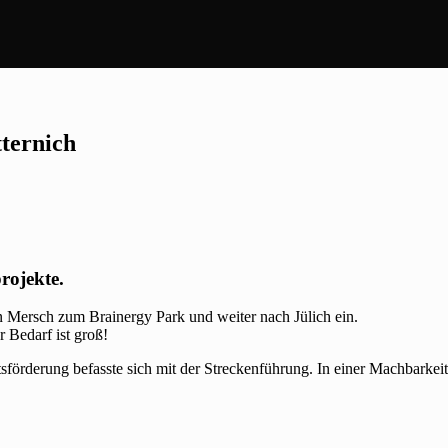
tternich
rojekte.
on Mersch zum Brainergy Park und weiter nach Jülich ein.
 Bedarf ist groß!
sförderung befasste sich mit der Streckenführung. In einer Machbarkei