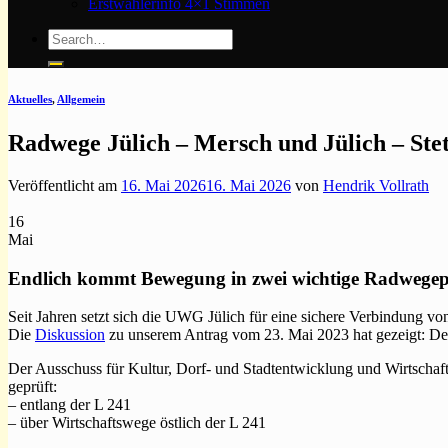
Erstwählerinfo 4×1 Stimmen
Aktuelles
,
Allgemein
Radwege Jülich – Mersch und Jülich – Ste
Veröffentlicht am
16. Mai 2026
16. Mai 2026
von
Hendrik Vollrath
16
Mai
Endlich kommt Bewegung in zwei wichtige Radwegep
Seit Jahren setzt sich die UWG Jülich für eine sichere Verbindung v
Die
Diskussion
zu unserem Antrag vom 23. Mai 2023 hat gezeigt: Der
Der Ausschuss für Kultur, Dorf- und Stadtentwicklung und Wirtschaft
geprüft:
– entlang der L 241
– über Wirtschaftswege östlich der L 241