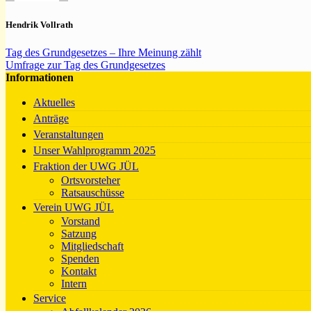
Hendrik Vollrath
Tag des Grundgesetzes – Ihre Meinung zählt
Umfrage zur Tag des Grundgesetzes
Informationen
Aktuelles
Anträge
Veranstaltungen
Unser Wahlprogramm 2025
Fraktion der UWG JÜL
Ortsvorsteher
Ratsauschüsse
Verein UWG JÜL
Vorstand
Satzung
Mitgliedschaft
Spenden
Kontakt
Intern
Service