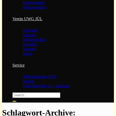
Ortsvorsteher
Ratsauschüsse
Verein UWG JÜL
Vorstand
Satzung
Mitgliedschaft
Spenden
Kontakt
Intern
Service
Abfallkalender 2026
jül.info
Erstwählerinfo 4×1 Stimmen
Schlagwort-Archive: