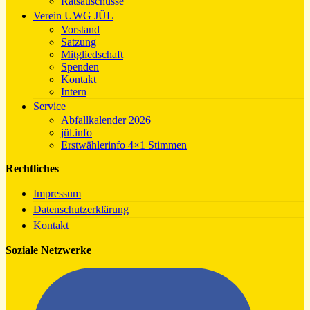
Ratsauschüsse
Verein UWG JÜL
Vorstand
Satzung
Mitgliedschaft
Spenden
Kontakt
Intern
Service
Abfallkalender 2026
jül.info
Erstwählerinfo 4×1 Stimmen
Rechtliches
Impressum
Datenschutzerklärung
Kontakt
Soziale Netzwerke