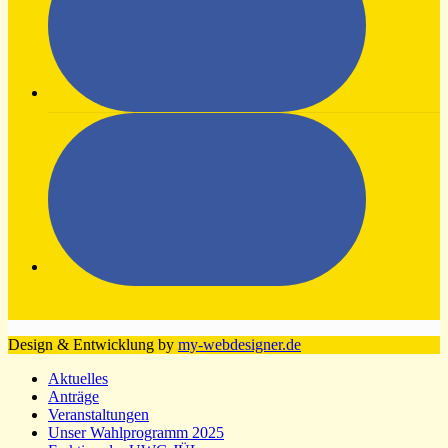
Design & Entwicklung by
my-webdesigner.de
Aktuelles
Anträge
Veranstaltungen
Unser Wahlprogramm 2025