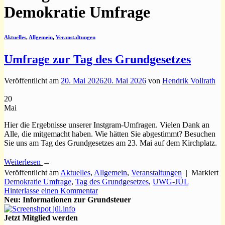
Demokratie Umfrage
Aktuelles
,
Allgemein
,
Veranstaltungen
Umfrage zur Tag des Grundgesetzes
Veröffentlicht am
20. Mai 2026
20. Mai 2026
von
Hendrik Vollrath
20
Mai
Hier die Ergebnisse unserer Instgram-Umfragen. Vielen Dank an
Alle, die mitgemacht haben. Wie hätten Sie abgestimmt? Besuchen
Sie uns am Tag des Grundgesetzes am 23. Mai auf dem Kirchplatz.
Weiterlesen
→
Veröffentlicht am
Aktuelles
,
Allgemein
,
Veranstaltungen
|
Markiert
Demokratie Umfrage
,
Tag des Grundgesetzes
,
UWG-JÜL
Hinterlasse einen Kommentar
Neu: Informationen zur Grundsteuer
Jetzt Mitglied werden