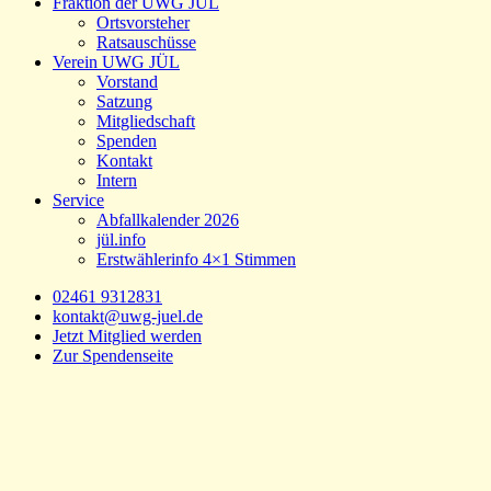
Fraktion der UWG JÜL
Ortsvorsteher
Ratsauschüsse
Verein UWG JÜL
Vorstand
Satzung
Mitgliedschaft
Spenden
Kontakt
Intern
Service
Abfallkalender 2026
jül.info
Erstwählerinfo 4×1 Stimmen
02461 9312831
kontakt@uwg-juel.de
Jetzt Mitglied werden
Zur Spendenseite