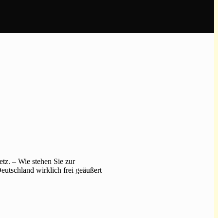
tz. – Wie stehen Sie zur
utschland wirklich frei geäußert