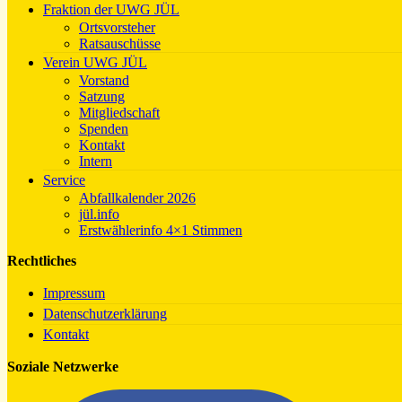
Fraktion der UWG JÜL
Ortsvorsteher
Ratsauschüsse
Verein UWG JÜL
Vorstand
Satzung
Mitgliedschaft
Spenden
Kontakt
Intern
Service
Abfallkalender 2026
jül.info
Erstwählerinfo 4×1 Stimmen
Rechtliches
Impressum
Datenschutzerklärung
Kontakt
Soziale Netzwerke