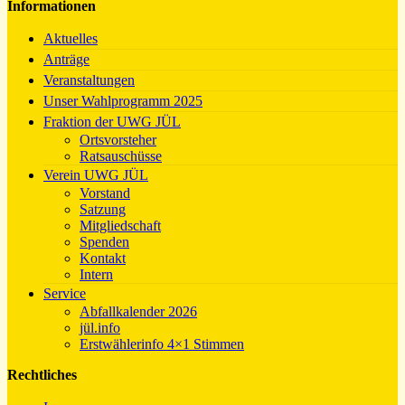
Informationen
Aktuelles
Anträge
Veranstaltungen
Unser Wahlprogramm 2025
Fraktion der UWG JÜL
Ortsvorsteher
Ratsauschüsse
Verein UWG JÜL
Vorstand
Satzung
Mitgliedschaft
Spenden
Kontakt
Intern
Service
Abfallkalender 2026
jül.info
Erstwählerinfo 4×1 Stimmen
Rechtliches