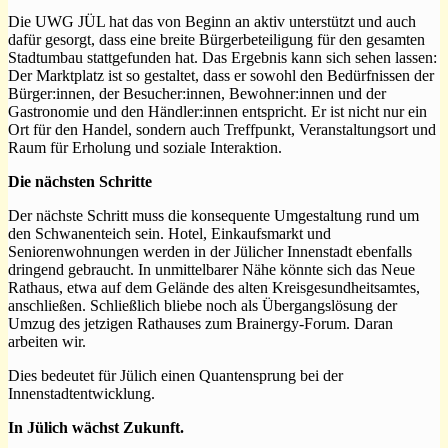
Die UWG JÜL hat das von Beginn an aktiv unterstützt und auch
dafür gesorgt, dass eine breite Bürgerbeteiligung für den gesamten
Stadtumbau stattgefunden hat. Das Ergebnis kann sich sehen lassen:
Der Marktplatz ist so gestaltet, dass er sowohl den Bedürfnissen der
Bürger:innen, der Besucher:innen, Bewohner:innen und der
Gastronomie und den Händler:innen entspricht. Er ist nicht nur ein
Ort für den Handel, sondern auch Treffpunkt, Veranstaltungsort und
Raum für Erholung und soziale Interaktion.
Die nächsten Schritte
Der nächste Schritt muss die konsequente Umgestaltung rund um
den Schwanenteich sein. Hotel, Einkaufsmarkt und
Seniorenwohnungen werden in der Jülicher Innenstadt ebenfalls
dringend gebraucht. In unmittelbarer Nähe könnte sich das Neue
Rathaus, etwa auf dem Gelände des alten Kreisgesundheitsamtes,
anschließen. Schließlich bliebe noch als Übergangslösung der
Umzug des jetzigen Rathauses zum Brainergy-Forum. Daran
arbeiten wir.
Dies bedeutet für Jülich einen Quantensprung bei der
Innenstadtentwicklung.
In Jülich wächst Zukunft.