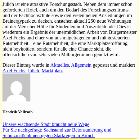
Jülich ist eine attraktive Forschungsstadt. Neben dem immer schon
geforderten Hotel, auch um den Bedarf des Forschungszentrums
und der Fachhochschule sowie den vielen neuen Ansiedlungen im
Brainergypark zu decken, entstehen aktuell 250 neue Wohnungen
auf der Merscher Höhe für Studenten und Auszubildende. Dies ist
wiederum ein Ergebnis der unermüdlichen Arbeit von Bürgermeister
Axel Fuchs und einer von uns mitgetragenen und mit gesteuerten
Ratsmehrheit – eine Ratsmehrheit, die eine Marktplatzeröffnung
nicht boykottiert, sondern für alle eine Chance sieht, die
offensichtlich von sehr vielen Mitbürger:innen genutzt wird.
Dieser Eintrag wurde in
Aktuelles
,
Allgemein
gepostet und markiert
Axel Fuchs
,
Jülich
,
Marktplatz
.
Hendrik Vollrath
Unsere wachsende Stadt braucht neue Wege
Für Sie nachgefragt: Sachstand zur Betonsanierung und
Schutzmaßnahmen gegen Starkregen in Broich