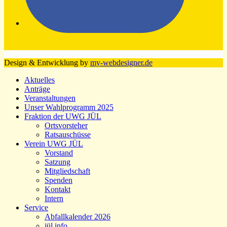
Design & Entwicklung by
my-webdesigner.de
Aktuelles
Anträge
Veranstaltungen
Unser Wahlprogramm 2025
Fraktion der UWG JÜL
Ortsvorsteher
Ratsauschüsse
Verein UWG JÜL
Vorstand
Satzung
Mitgliedschaft
Spenden
Kontakt
Intern
Service
Abfallkalender 2026
jül.info