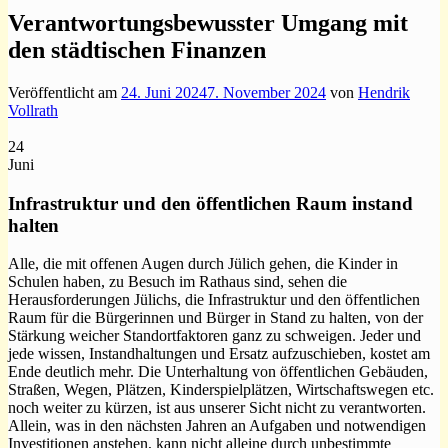
Verantwortungsbewusster Umgang mit
den städtischen Finanzen
Veröffentlicht am
24. Juni 2024
7. November 2024
von
Hendrik
Vollrath
24
Juni
Infrastruktur und den öffentlichen Raum instand
halten
Alle, die mit offenen Augen durch Jülich gehen, die Kinder in
Schulen haben, zu Besuch im Rathaus sind, sehen die
Herausforderungen Jülichs, die Infrastruktur und den öffentlichen
Raum für die Bürgerinnen und Bürger in Stand zu halten, von der
Stärkung weicher Standortfaktoren ganz zu schweigen. Jeder und
jede wissen, Instandhaltungen und Ersatz aufzuschieben, kostet am
Ende deutlich mehr. Die Unterhaltung von öffentlichen Gebäuden,
Straßen, Wegen, Plätzen, Kinderspielplätzen, Wirtschaftswegen etc.
noch weiter zu kürzen, ist aus unserer Sicht nicht zu verantworten.
Allein, was in den nächsten Jahren an Aufgaben und notwendigen
Investitionen anstehen, kann nicht alleine durch unbestimmte