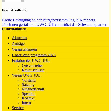
Hendrik Vollrath
Große Beteiligung an der Bürgerversammlung in Kirchberg
Jülich neu gestalten – UWG JÜL unterstützt das Schwanenquartier
Informationen
Aktuelles
Anträge
Veranstaltungen
Unser Wahlprogramm 2025
Fraktion der UWG JÜL
Ortsvorsteher
Ratsauschüsse
Verein UWG JÜL
Vorstand
Satzung
Mitgliedschaft
Spenden
Kontakt
Intern
Service