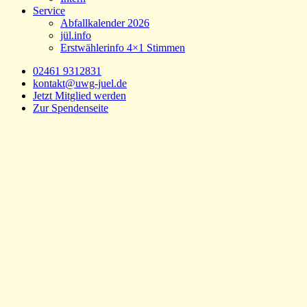
Service
Abfallkalender 2026
jül.info
Erstwählerinfo 4×1 Stimmen
02461 9312831
kontakt@uwg-juel.de
Jetzt Mitglied werden
Zur Spendenseite