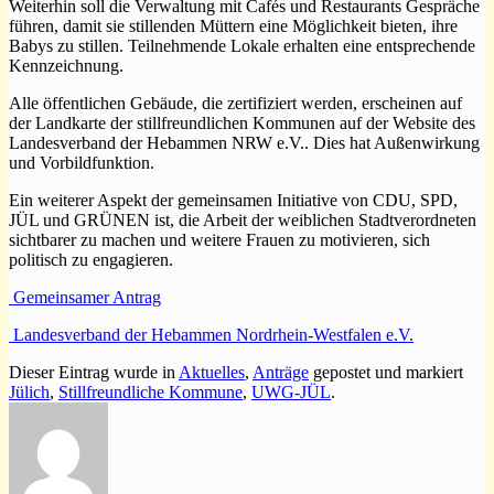
Weiterhin soll die Verwaltung mit Cafés und Restaurants Gespräche
führen, damit sie stillenden Müttern eine Möglichkeit bieten, ihre
Babys zu stillen. Teilnehmende Lokale erhalten eine entsprechende
Kennzeichnung.
Alle öffentlichen Gebäude, die zertifiziert werden, erscheinen auf
der Landkarte der stillfreundlichen Kommunen auf der Website des
Landesverband der Hebammen NRW e.V.. Dies hat Außenwirkung
und Vorbildfunktion.
Ein weiterer Aspekt der gemeinsamen Initiative von CDU, SPD,
JÜL und GRÜNEN ist, die Arbeit der weiblichen Stadtverordneten
sichtbarer zu machen und weitere Frauen zu motivieren, sich
politisch zu engagieren.
Gemeinsamer Antrag
Landesverband der Hebammen Nordrhein-Westfalen e.V.
Dieser Eintrag wurde in
Aktuelles
,
Anträge
gepostet und markiert
Jülich
,
Stillfreundliche Kommune
,
UWG-JÜL
.