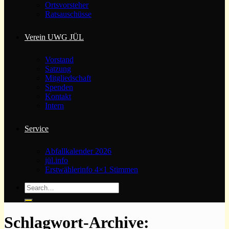
Ortsvorsteher
Ratsauschüsse
Verein UWG JÜL
Vorstand
Satzung
Mitgliedschaft
Spenden
Kontakt
Intern
Service
Abfallkalender 2026
jül.info
Erstwählerinfo 4×1 Stimmen
Schlagwort-Archive: