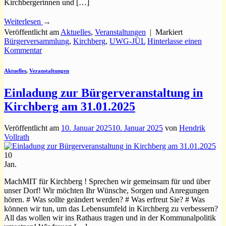
Kirchbergerinnen und […]
Weiterlesen
→
Veröffentlicht am
Aktuelles
,
Veranstaltungen
|
Markiert
Bürgerversammlung
,
Kirchberg
,
UWG-JÜL
Hinterlasse einen
Kommentar
Aktuelles
,
Veranstaltungen
Einladung zur Bürgerveranstaltung in
Kirchberg am 31.01.2025
Veröffentlicht am
10. Januar 2025
10. Januar 2025
von
Hendrik
Vollrath
10
Jan.
MachMIT für Kirchberg ! Sprechen wir gemeinsam für und über
unser Dorf! Wir möchten Ihr Wünsche, Sorgen und Anregungen
hören. # Was sollte geändert werden? # Was erfreut Sie? # Was
können wir tun, um das Lebensumfeld in Kirchberg zu verbessern?
All das wollen wir ins Rathaus tragen und in der Kommunalpolitik