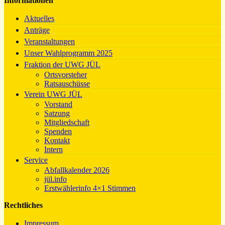
Informationen
Aktuelles
Anträge
Veranstaltungen
Unser Wahlprogramm 2025
Fraktion der UWG JÜL
Ortsvorsteher
Ratsauschüsse
Verein UWG JÜL
Vorstand
Satzung
Mitgliedschaft
Spenden
Kontakt
Intern
Service
Abfallkalender 2026
jül.info
Erstwählerinfo 4×1 Stimmen
Rechtliches
Impressum