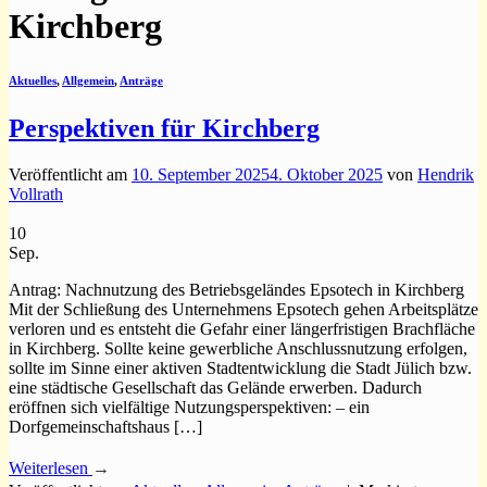
Kirchberg
Aktuelles
,
Allgemein
,
Anträge
Perspektiven für Kirchberg
Veröffentlicht am
10. September 2025
4. Oktober 2025
von
Hendrik
Vollrath
10
Sep.
Antrag: Nachnutzung des Betriebsgeländes Epsotech in Kirchberg
Mit der Schließung des Unternehmens Epsotech gehen Arbeitsplätze
verloren und es entsteht die Gefahr einer längerfristigen Brachfläche
in Kirchberg. Sollte keine gewerbliche Anschlussnutzung erfolgen,
sollte im Sinne einer aktiven Stadtentwicklung die Stadt Jülich bzw.
eine städtische Gesellschaft das Gelände erwerben. Dadurch
eröffnen sich vielfältige Nutzungsperspektiven: – ein
Dorfgemeinschaftshaus […]
Weiterlesen
→