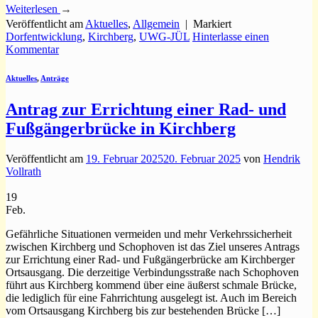
Weiterlesen
→
Veröffentlicht am
Aktuelles
,
Allgemein
|
Markiert
Dorfentwicklung
,
Kirchberg
,
UWG-JÜL
Hinterlasse einen
Kommentar
Aktuelles
,
Anträge
Antrag zur Errichtung einer Rad- und
Fußgängerbrücke in Kirchberg
Veröffentlicht am
19. Februar 2025
20. Februar 2025
von
Hendrik
Vollrath
19
Feb.
Gefährliche Situationen vermeiden und mehr Verkehrssicherheit
zwischen Kirchberg und Schophoven ist das Ziel unseres Antrags
zur Errichtung einer Rad- und Fußgängerbrücke am Kirchberger
Ortsausgang. Die derzeitige Verbindungsstraße nach Schophoven
führt aus Kirchberg kommend über eine äußerst schmale Brücke,
die lediglich für eine Fahrrichtung ausgelegt ist. Auch im Bereich
vom Ortsausgang Kirchberg bis zur bestehenden Brücke […]