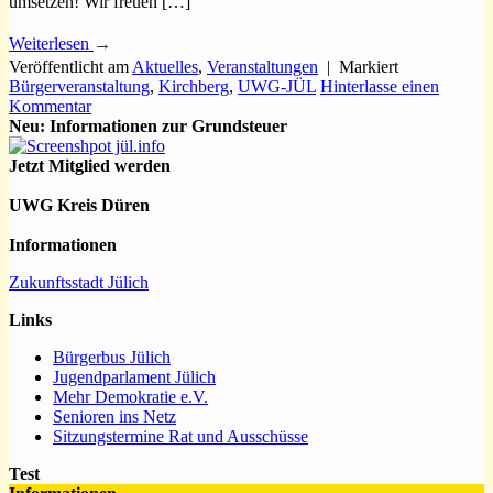
umsetzen! Wir freuen […]
Weiterlesen
→
Veröffentlicht am
Aktuelles
,
Veranstaltungen
|
Markiert
Bürgerveranstaltung
,
Kirchberg
,
UWG-JÜL
Hinterlasse einen
Kommentar
Neu: Informationen zur Grundsteuer
Jetzt Mitglied werden
UWG Kreis Düren
Informationen
Zukunftsstadt Jülich
Links
Bürgerbus Jülich
Jugendparlament Jülich
Mehr Demokratie e.V.
Senioren ins Netz
Sitzungstermine Rat und Ausschüsse
Test